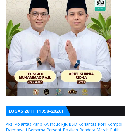
LUGAS 28TH (1998-2026)
Aksi Polantas Karib KA Induk PJR BSD Korlantas Polri Kompol
Darmawati Bersama Personil Bagikan Bendera Merah Putih