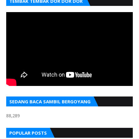
TEMBAK TEMBAK DOR DOR DOR
SEDANG BACA SAMBIL BERGOYANG
88,289
POPULAR POSTS