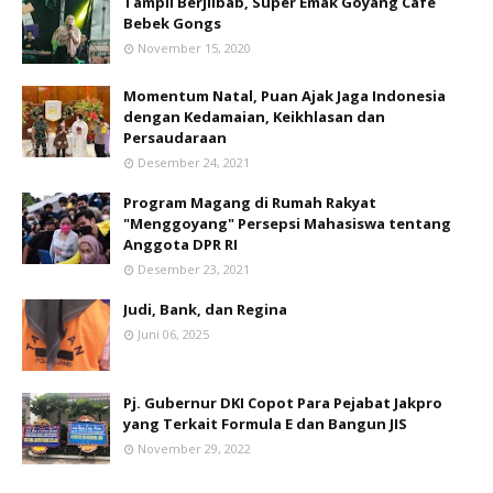
Tampil Berjilbab, Super Emak Goyang Cafe
Bebek Gongs
November 15, 2020
Momentum Natal, Puan Ajak Jaga Indonesia
dengan Kedamaian, Keikhlasan dan
Persaudaraan
Desember 24, 2021
Program Magang di Rumah Rakyat
"Menggoyang" Persepsi Mahasiswa tentang
Anggota DPR RI
Desember 23, 2021
Judi, Bank, dan Regina
Juni 06, 2025
Pj. Gubernur DKI Copot Para Pejabat Jakpro
yang Terkait Formula E dan Bangun JIS
November 29, 2022