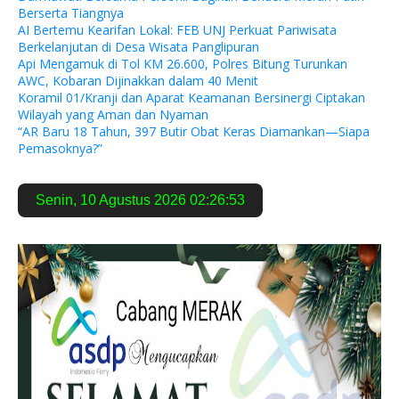
Berserta Tiangnya
AI Bertemu Kearifan Lokal: FEB UNJ Perkuat Pariwisata
Berkelanjutan di Desa Wisata Panglipuran
Api Mengamuk di Tol KM 26.600, Polres Bitung Turunkan
AWC, Kobaran Dijinakkan dalam 40 Menit
Koramil 01/Kranji dan Aparat Keamanan Bersinergi Ciptakan
Wilayah yang Aman dan Nyaman
“AR Baru 18 Tahun, 397 Butir Obat Keras Diamankan—Siapa
Pemasoknya?”
Senin
,
10 Agustus 2026
02:26:54