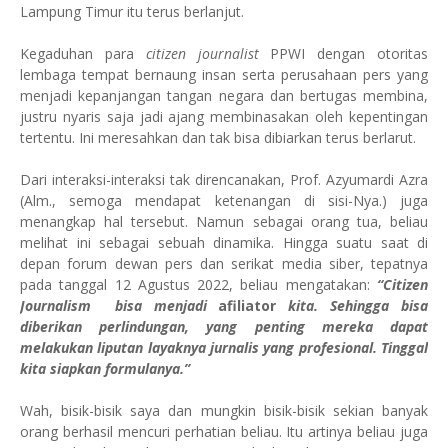
Lampung Timur itu terus berlanjut.
Kegaduhan para
citizen journalist
PPWI dengan otoritas
lembaga tempat bernaung insan serta perusahaan pers yang
menjadi kepanjangan tangan negara dan bertugas membina,
justru nyaris saja jadi ajang membinasakan oleh kepentingan
tertentu. Ini meresahkan dan tak bisa dibiarkan terus berlarut.
Dari interaksi-interaksi tak direncanakan, Prof. Azyumardi Azra
(Alm., semoga mendapat ketenangan di sisi-Nya.) juga
menangkap hal tersebut. Namun sebagai orang tua, beliau
melihat ini sebagai sebuah dinamika. Hingga suatu saat di
depan forum dewan pers dan serikat media siber, tepatnya
pada tanggal 12 Agustus 2022, beliau mengatakan:
“Citizen
Journalism bisa menjadi
afiliator
kita. Sehingga bisa
diberikan perlindungan, yang penting mereka dapat
melakukan liputan layaknya jurnalis yang profesional. Tinggal
kita siapkan formulanya.”
Wah, bisik-bisik saya dan mungkin bisik-bisik sekian banyak
orang berhasil mencuri perhatian beliau. Itu artinya beliau juga