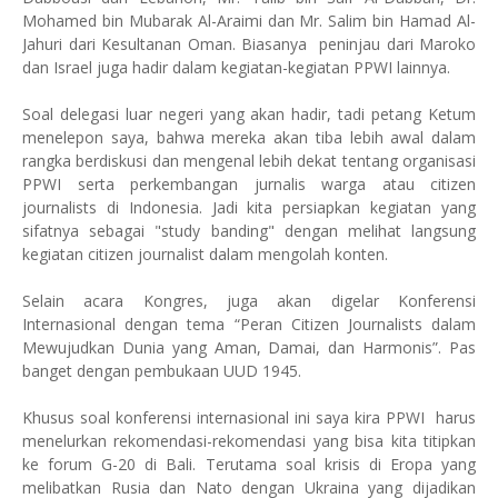
Mohamed bin Mubarak Al-Araimi dan Mr. Salim bin Hamad Al-
Jahuri dari Kesultanan Oman. Biasanya peninjau dari Maroko
dan Israel juga hadir dalam kegiatan-kegiatan PPWI lainnya.
Soal delegasi luar negeri yang akan hadir, tadi petang Ketum
menelepon saya, bahwa mereka akan tiba lebih awal dalam
rangka berdiskusi dan mengenal lebih dekat tentang organisasi
PPWI serta perkembangan jurnalis warga atau citizen
journalists di Indonesia. Jadi kita persiapkan kegiatan yang
sifatnya sebagai "study banding" dengan melihat langsung
kegiatan citizen journalist dalam mengolah konten.
Selain acara Kongres, juga akan digelar Konferensi
Internasional dengan tema “Peran Citizen Journalists dalam
Mewujudkan Dunia yang Aman, Damai, dan Harmonis”. Pas
banget dengan pembukaan UUD 1945.
Khusus soal konferensi internasional ini saya kira PPWI harus
menelurkan rekomendasi-rekomendasi yang bisa kita titipkan
ke forum G-20 di Bali. Terutama soal krisis di Eropa yang
melibatkan Rusia dan Nato dengan Ukraina yang dijadikan