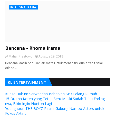
RHOMA IRAMA
Bencana - Rhoma Irama
Mahar Prastowo
Agustus 29, 2018
Bencana Masih perlukah air mata Untuk menangisi dunia Yang selalu
diland…
KL ENTERTAINMENT
Kuasa Hukum Sarwendah Beberkan SP3 Lelang Rumah
15 Drama Korea yang Tetap Seru Meski Sudah Tahu Ending-
nya, Bikin Ingin Nonton Lagi
Younghoon THE BOYZ Resmi Gabung Namoo Actors untuk
Fokus Akting