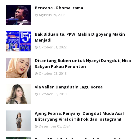
Bencana - Rhoma Irama
Agustus 29, 2018
Bak Biduanita, PPWI Makin Digoyang Makin
Menjadi
Oktober 31, 2022
Ditantang Ruben untuk Nyanyi Dangdut, Nisa
Sabyan Pukau Penonton
Oktober 03, 2018
Via Vallen Dangdutin Lagu Korea
Oktober 06, 2018
Ajeng Febria: Penyanyi Dangdut Muda Asal
Blitar yang Viral di TikTok dan Instagram!
Desember 05, 2024