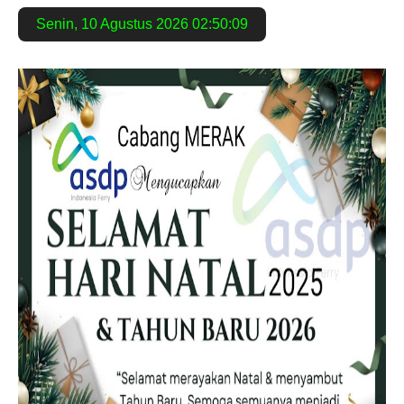
Senin
,
10 Agustus 2026
02:50:09