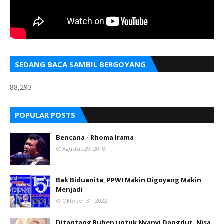
SEDANG BACA SAMBIL BERGOYANG
88,293
POPULAR POSTS
Bencana - Rhoma Irama
Agustus 29, 2018
Bak Biduanita, PPWI Makin Digoyang Makin
Menjadi
Oktober 31, 2022
Ditantang Ruben untuk Nyanyi Dangdut, Nisa