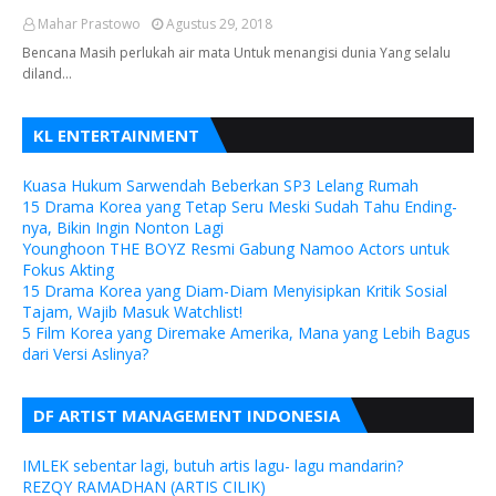
Mahar Prastowo
Agustus 29, 2018
Bencana Masih perlukah air mata Untuk menangisi dunia Yang selalu
diland…
KL ENTERTAINMENT
Kuasa Hukum Sarwendah Beberkan SP3 Lelang Rumah
15 Drama Korea yang Tetap Seru Meski Sudah Tahu Ending-
nya, Bikin Ingin Nonton Lagi
Younghoon THE BOYZ Resmi Gabung Namoo Actors untuk
Fokus Akting
15 Drama Korea yang Diam-Diam Menyisipkan Kritik Sosial
Tajam, Wajib Masuk Watchlist!
5 Film Korea yang Diremake Amerika, Mana yang Lebih Bagus
dari Versi Aslinya?
DF ARTIST MANAGEMENT INDONESIA
IMLEK sebentar lagi, butuh artis lagu- lagu mandarin?
REZQY RAMADHAN (ARTIS CILIK)