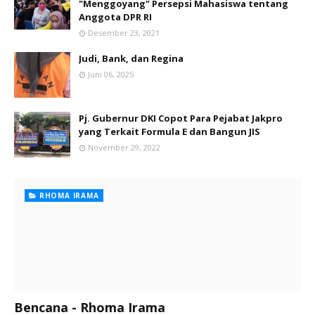
"Menggoyang" Persepsi Mahasiswa tentang
Anggota DPR RI
Desember 23, 2021
Judi, Bank, dan Regina
Juni 06, 2025
Pj. Gubernur DKI Copot Para Pejabat Jakpro
yang Terkait Formula E dan Bangun JIS
November 29, 2022
RHOMA IRAMA
Bencana - Rhoma Irama