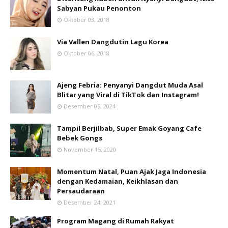
Sabyan Pukau Penonton
Oktober 03, 2018
Via Vallen Dangdutin Lagu Korea
Oktober 06, 2018
Ajeng Febria: Penyanyi Dangdut Muda Asal
Blitar yang Viral di TikTok dan Instagram!
Desember 05, 2024
Tampil Berjilbab, Super Emak Goyang Cafe
Bebek Gongs
November 15, 2020
Momentum Natal, Puan Ajak Jaga Indonesia
dengan Kedamaian, Keikhlasan dan
Persaudaraan
Desember 24, 2021
Program Magang di Rumah Rakyat