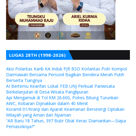
LUGAS 28TH (1998-2026)
Aksi Polantas Karib KA Induk PJR BSD Korlantas Polri Kompol
Darmawati Bersama Personil Bagikan Bendera Merah Putih
Berserta Tiangnya
AI Bertemu Kearifan Lokal: FEB UNJ Perkuat Pariwisata
Berkelanjutan di Desa Wisata Panglipuran
Api Mengamuk di Tol KM 26.600, Polres Bitung Turunkan
AWC, Kobaran Dijinakkan dalam 40 Menit
Koramil 01/Kranji dan Aparat Keamanan Bersinergi Ciptakan
Wilayah yang Aman dan Nyaman
“AR Baru 18 Tahun, 397 Butir Obat Keras Diamankan—Siapa
Pemasoknya?”