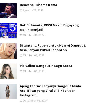
Bencana - Rhoma Irama
Agustus 29, 2018
Bak Biduanita, PPWI Makin Digoyang
Makin Menjadi
Oktober 31, 2022
Ditantang Ruben untuk Nyanyi Dangdut,
Nisa Sabyan Pukau Penonton
Oktober 03, 2018
Via Vallen Dangdutin Lagu Korea
Oktober 06, 2018
Ajeng Febria: Penyanyi Dangdut Muda
Asal Blitar yang Viral di TikTok dan
Instagram!
Desember 05, 2024