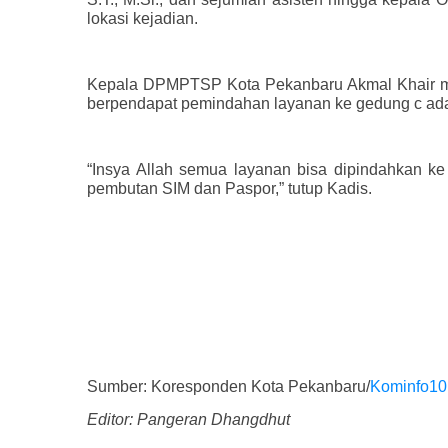
lokasi kejadian.
Kepala DPMPTSP Kota Pekanbaru Akmal Khair mer
berpendapat pemindahan layanan ke gedung c adal
“Insya Allah semua layanan bisa dipindahkan ke
pembutan SIM dan Paspor,” tutup Kadis.
Sumber: Koresponden Kota Pekanbaru/
Kominfo1
Editor: Pangeran Dhangdhut