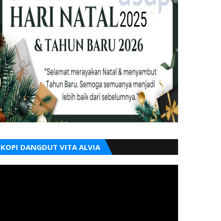
KOPI DANGDUT VITA ALVIA