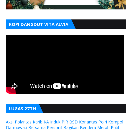
KOPI DANGDUT VITA ALVIA
LUGAS 27TH
Aksi Polantas Karib KA Induk PJR BSD Korlantas Polri Kompol
Darmawati Bersama Personil Bagikan Bendera Merah Putih