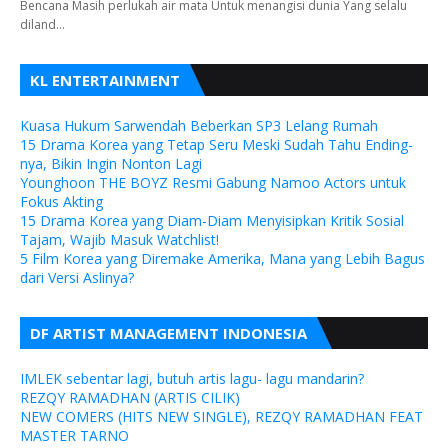
Bencana Masih perlukah air mata Untuk menangisi dunia Yang selalu
diland…
KL ENTERTAINMENT
Kuasa Hukum Sarwendah Beberkan SP3 Lelang Rumah
15 Drama Korea yang Tetap Seru Meski Sudah Tahu Ending-
nya, Bikin Ingin Nonton Lagi
Younghoon THE BOYZ Resmi Gabung Namoo Actors untuk
Fokus Akting
15 Drama Korea yang Diam-Diam Menyisipkan Kritik Sosial
Tajam, Wajib Masuk Watchlist!
5 Film Korea yang Diremake Amerika, Mana yang Lebih Bagus
dari Versi Aslinya?
DF ARTIST MANAGEMENT INDONESIA
IMLEK sebentar lagi, butuh artis lagu- lagu mandarin?
REZQY RAMADHAN (ARTIS CILIK)
NEW COMERS (HITS NEW SINGLE), REZQY RAMADHAN FEAT
MASTER TARNO