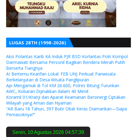
LUGAS 28TH (1998-2026)
Aksi Polantas Karib KA Induk PJR BSD Korlantas Polri Kompol
Darmawati Bersama Personil Bagikan Bendera Merah Putih
Berserta Tiangnya
AI Bertemu Kearifan Lokal: FEB UNJ Perkuat Pariwisata
Berkelanjutan di Desa Wisata Panglipuran
Api Mengamuk di Tol KM 26.600, Polres Bitung Turunkan
AWC, Kobaran Dijinakkan dalam 40 Menit
Koramil 01/Kranji dan Aparat Keamanan Bersinergi Ciptakan
Wilayah yang Aman dan Nyaman
“AR Baru 18 Tahun, 397 Butir Obat Keras Diamankan—Siapa
Pemasoknya?”
Senin
,
10 Agustus 2026
04:57:40