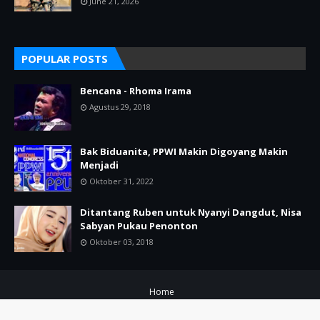
June 21, 2026
POPULAR POSTS
Bencana - Rhoma Irama
Agustus 29, 2018
Bak Biduanita, PPWI Makin Digoyang Makin
Menjadi
Oktober 31, 2022
Ditantang Ruben untuk Nyanyi Dangdut, Nisa
Sabyan Pukau Penonton
Oktober 03, 2018
Home
Copyright ©
2026
Dangdutinaja.com