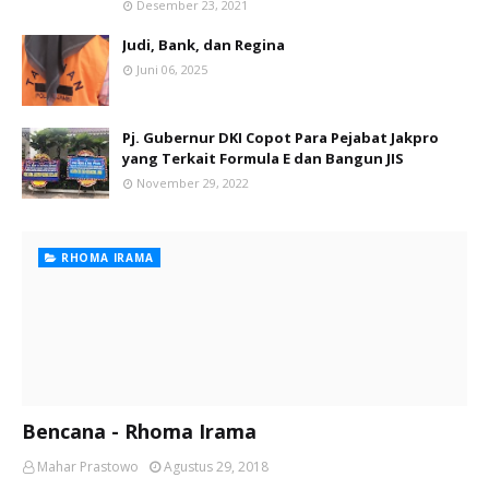
Desember 23, 2021
Judi, Bank, dan Regina
Juni 06, 2025
Pj. Gubernur DKI Copot Para Pejabat Jakpro
yang Terkait Formula E dan Bangun JIS
November 29, 2022
RHOMA IRAMA
Bencana - Rhoma Irama
Mahar Prastowo
Agustus 29, 2018