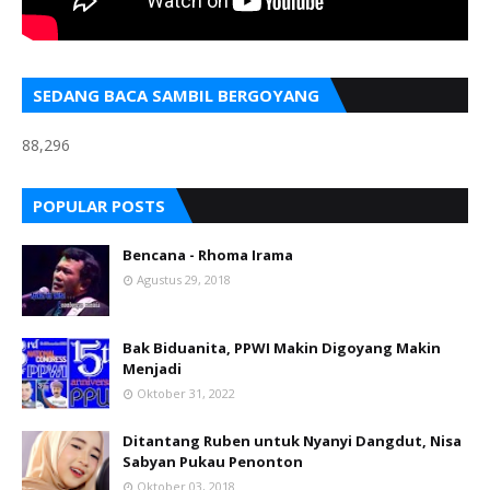
SEDANG BACA SAMBIL BERGOYANG
88,296
POPULAR POSTS
Bencana - Rhoma Irama
Agustus 29, 2018
Bak Biduanita, PPWI Makin Digoyang Makin
Menjadi
Oktober 31, 2022
Ditantang Ruben untuk Nyanyi Dangdut, Nisa
Sabyan Pukau Penonton
Oktober 03, 2018