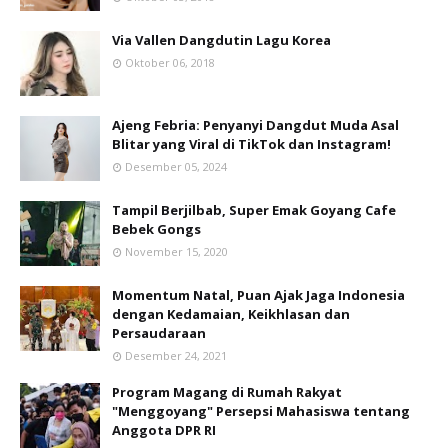
Via Vallen Dangdutin Lagu Korea
Oktober 06, 2018
Ajeng Febria: Penyanyi Dangdut Muda Asal
Blitar yang Viral di TikTok dan Instagram!
Desember 05, 2024
Tampil Berjilbab, Super Emak Goyang Cafe
Bebek Gongs
November 15, 2020
Momentum Natal, Puan Ajak Jaga Indonesia
dengan Kedamaian, Keikhlasan dan
Persaudaraan
Desember 24, 2021
Program Magang di Rumah Rakyat
"Menggoyang" Persepsi Mahasiswa tentang
Anggota DPR RI