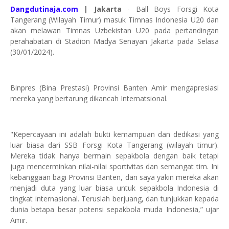
Dangdutinaja.com
| Jakarta
- Ball Boys Forsgi Kota
Tangerang (Wilayah Timur) masuk Timnas Indonesia U20 dan
akan melawan Timnas Uzbekistan U20 pada pertandingan
perahabatan di Stadion Madya Senayan Jakarta pada Selasa
(30/01/2024).
Binpres (Bina Prestasi) Provinsi Banten Amir mengapresiasi
mereka yang bertarung dikancah Internatsional.
"Kepercayaan ini adalah bukti kemampuan dan dedikasi yang
luar biasa dari SSB Forsgi Kota Tangerang (wilayah timur).
Mereka tidak hanya bermain sepakbola dengan baik tetapi
juga mencerminkan nilai-nilai sportivitas dan semangat tim. Ini
kebanggaan bagi Provinsi Banten, dan saya yakin mereka akan
menjadi duta yang luar biasa untuk sepakbola Indonesia di
tingkat internasional. Teruslah berjuang, dan tunjukkan kepada
dunia betapa besar potensi sepakbola muda Indonesia,” ujar
Amir.