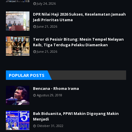
July 24, 2026
DPR Nilai Haji 2026 Sukses, Keselamatan Jamaah
Jadi Prioritas Utama
June 21, 2026
Teror di Pesisir Bitung: Mesin Tempel Nelayan
Raib, Tiga Terduga Pelaku Diamankan
June 21, 2026
POPULAR POSTS
Bencana - Rhoma Irama
Agustus 29, 2018
Bak Biduanita, PPWI Makin Digoyang Makin
Menjadi
Oktober 31, 2022