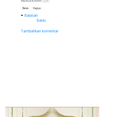
MERDEKAAA!! 🇯🇵
Balas
Hapus
Balasan
Balas
Tambahkan komentar