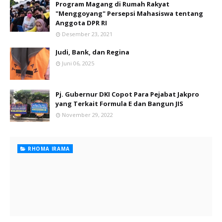
Program Magang di Rumah Rakyat
"Menggoyang" Persepsi Mahasiswa tentang
Anggota DPR RI
Desember 23, 2021
Judi, Bank, dan Regina
Juni 06, 2025
Pj. Gubernur DKI Copot Para Pejabat Jakpro
yang Terkait Formula E dan Bangun JIS
November 29, 2022
RHOMA IRAMA