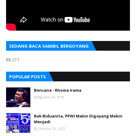
SEDANG BACA SAMBIL BERGOYANG
88,217
POPULAR POSTS
Bencana - Rhoma Irama
Agustus 29, 2018
Bak Biduanita, PPWI Makin Digoyang Makin
Menjadi
Oktober 31, 2022