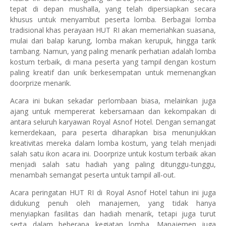
tepat di depan mushalla, yang telah dipersiapkan secara
khusus untuk menyambut peserta lomba. Berbagai lomba
tradisional khas perayaan HUT RI akan memeriahkan suasana,
mulai dari balap karung, lomba makan kerupuk, hingga tarik
tambang. Namun, yang paling menarik perhatian adalah lomba
kostum terbaik, di mana peserta yang tampil dengan kostum
paling kreatif dan unik berkesempatan untuk memenangkan
doorprize menarik.
Acara ini bukan sekadar perlombaan biasa, melainkan juga
ajang untuk mempererat kebersamaan dan kekompakan di
antara seluruh karyawan Royal Asnof Hotel. Dengan semangat
kemerdekaan, para peserta diharapkan bisa menunjukkan
kreativitas mereka dalam lomba kostum, yang telah menjadi
salah satu ikon acara ini. Doorprize untuk kostum terbaik akan
menjadi salah satu hadiah yang paling ditunggu-tunggu,
menambah semangat peserta untuk tampil all-out.
Acara peringatan HUT RI di Royal Asnof Hotel tahun ini juga
didukung penuh oleh manajemen, yang tidak hanya
menyiapkan fasilitas dan hadiah menarik, tetapi juga turut
serta dalam beberapa kegiatan lomba. Manajemen juga