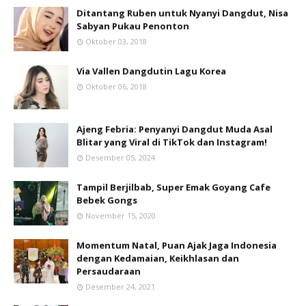
Ditantang Ruben untuk Nyanyi Dangdut, Nisa
Sabyan Pukau Penonton
Oktober 03, 2018
Via Vallen Dangdutin Lagu Korea
Oktober 06, 2018
Ajeng Febria: Penyanyi Dangdut Muda Asal
Blitar yang Viral di TikTok dan Instagram!
Desember 05, 2024
Tampil Berjilbab, Super Emak Goyang Cafe
Bebek Gongs
November 15, 2020
Momentum Natal, Puan Ajak Jaga Indonesia
dengan Kedamaian, Keikhlasan dan
Persaudaraan
Desember 24, 2021