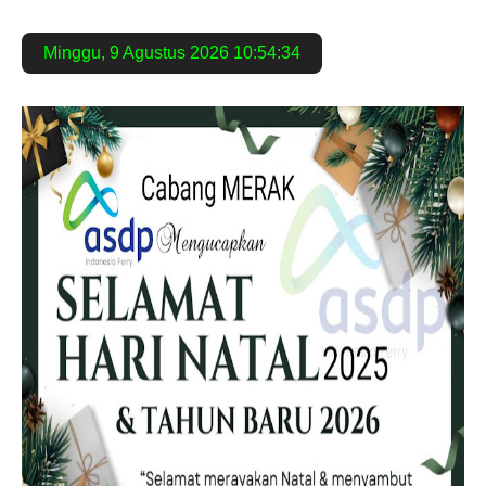
Minggu
,
9 Agustus 2026
10:54:35