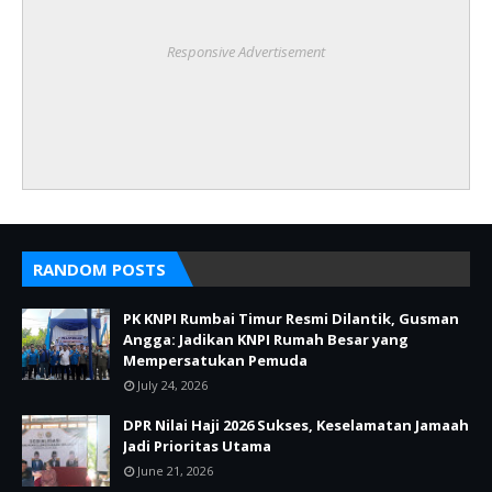
Responsive Advertisement
RANDOM POSTS
PK KNPI Rumbai Timur Resmi Dilantik, Gusman
Angga: Jadikan KNPI Rumah Besar yang
Mempersatukan Pemuda
July 24, 2026
DPR Nilai Haji 2026 Sukses, Keselamatan Jamaah
Jadi Prioritas Utama
June 21, 2026