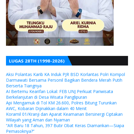
LUGAS 28TH (1998-2026)
Aksi Polantas Karib KA Induk PJR BSD Korlantas Polri Kompol
Darmawati Bersama Personil Bagikan Bendera Merah Putih
Berserta Tiangnya
AI Bertemu Kearifan Lokal: FEB UNJ Perkuat Pariwisata
Berkelanjutan di Desa Wisata Panglipuran
Api Mengamuk di Tol KM 26.600, Polres Bitung Turunkan
AWC, Kobaran Dijinakkan dalam 40 Menit
Koramil 01/Kranji dan Aparat Keamanan Bersinergi Ciptakan
Wilayah yang Aman dan Nyaman
“AR Baru 18 Tahun, 397 Butir Obat Keras Diamankan—Siapa
Pemasoknya?”