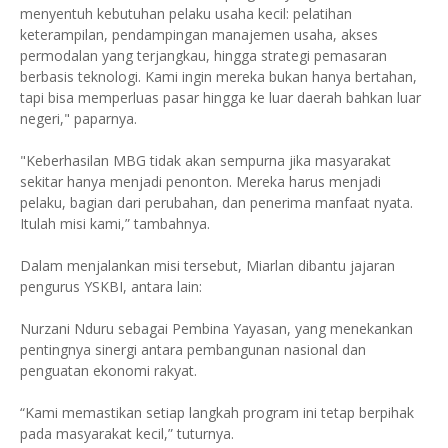
menyentuh kebutuhan pelaku usaha kecil: pelatihan
keterampilan, pendampingan manajemen usaha, akses
permodalan yang terjangkau, hingga strategi pemasaran
berbasis teknologi. Kami ingin mereka bukan hanya bertahan,
tapi bisa memperluas pasar hingga ke luar daerah bahkan luar
negeri," paparnya.
"Keberhasilan MBG tidak akan sempurna jika masyarakat
sekitar hanya menjadi penonton. Mereka harus menjadi
pelaku, bagian dari perubahan, dan penerima manfaat nyata.
Itulah misi kami,” tambahnya.
Dalam menjalankan misi tersebut, Miarlan dibantu jajaran
pengurus YSKBI, antara lain:
Nurzani Nduru sebagai Pembina Yayasan, yang menekankan
pentingnya sinergi antara pembangunan nasional dan
penguatan ekonomi rakyat.
“Kami memastikan setiap langkah program ini tetap berpihak
pada masyarakat kecil,” tuturnya.