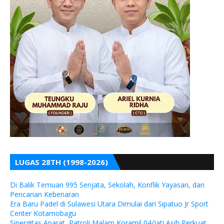
LUGAS 28TH (1998-2026)
Di Balik Temuan 995 Senjata, Sekolah, Konflik Yayasan, dan
Pencarian Kebenaran
Era Baru Padel di Sulawesi Utara Dimulai dari Sipatuo Jr Sport
Center Kotamobagu
Sinergitas Aparat, Patroli Malam Koramil 04/Jati Asih Perkuat