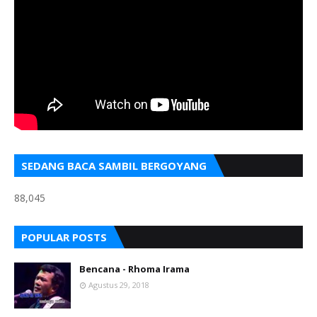
SEDANG BACA SAMBIL BERGOYANG
88,045
POPULAR POSTS
Bencana - Rhoma Irama
Agustus 29, 2018