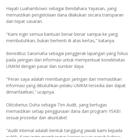
Hayati Luahambowo sebagai Bendahara Yayasan, yang
memastikan pengelolaan dana dilakukan secara transparan
dan tepat sasaran.
“Kami ingin semua bantuan benar-benar sampai ke yang
membutuhkan, bukan berhenti di atas kertas,” katanya.
Beneditus Sarumaha sebagai penggerak lapangan yang fokus
pada jaringan dan informasi untuk memperkuat konektivitas
UMKM dengan pasar dan sumber daya.
“Peran saya adalah membangun jaringan dan memastikan
informasi yang dibutuhkan pelaku UMKM tersedia dan dapat
dimanfaatkan,” ucapnya.
Oktoberius Duha sebagai Tim Audit, yang bertugas
memastikan setiap penggunaan dana dan program YSKBI
sesuai prosedur dan akuntabel.
"Audit internal adalah bentuk tanggung jawab kami kepada
publik. Kami ingin membangun kepercayaan penuh bahwa