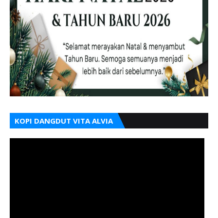
KOPI DANGDUT VITA ALVIA