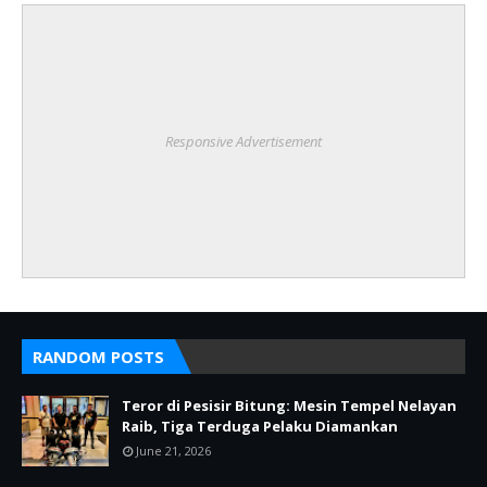
Responsive Advertisement
RANDOM POSTS
Teror di Pesisir Bitung: Mesin Tempel Nelayan
Raib, Tiga Terduga Pelaku Diamankan
June 21, 2026