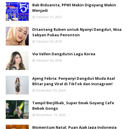
Bak Biduanita, PPWI Makin Digoyang Makin
Menjadi
Oktober 31, 2022
Ditantang Ruben untuk Nyanyi Dangdut, Nisa
Sabyan Pukau Penonton
Oktober 03, 2018
Via Vallen Dangdutin Lagu Korea
Oktober 06, 2018
Ajeng Febria: Penyanyi Dangdut Muda Asal
Blitar yang Viral di TikTok dan Instagram!
Desember 05, 2024
Tampil Berjilbab, Super Emak Goyang Cafe
Bebek Gongs
November 15, 2020
Momentum Natal, Puan Ajak Jaga Indonesia