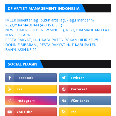
DF ARTIST MANAGEMENT INDONESIA
IMLEK sebentar lagi, butuh artis lagu- lagu mandarin?
REZQY RAMADHAN (ARTIS CILIK)
NEW COMERS (HITS NEW SINGLE), REZQY RAMADHAN FEAT
MASTER TARNO
PESTA RAKYAT, HUT KABUPATEN ROKAN HILIR KE-25
DONNIE SIBARANI, PESTA RAKYAT HUT KABUPATEN
BANYUASIN KE 22
SOCIAL PLUGIN