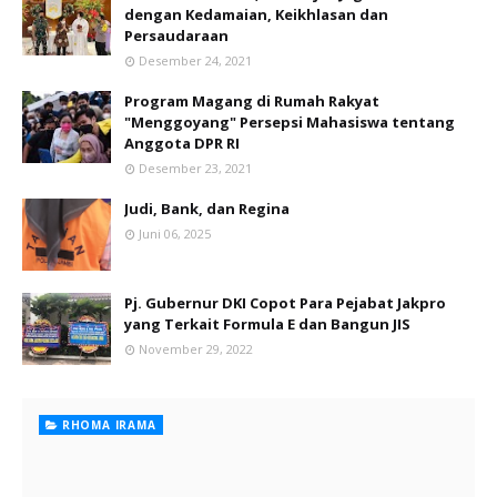
dengan Kedamaian, Keikhlasan dan
Persaudaraan
Desember 24, 2021
Program Magang di Rumah Rakyat
"Menggoyang" Persepsi Mahasiswa tentang
Anggota DPR RI
Desember 23, 2021
Judi, Bank, dan Regina
Juni 06, 2025
Pj. Gubernur DKI Copot Para Pejabat Jakpro
yang Terkait Formula E dan Bangun JIS
November 29, 2022
RHOMA IRAMA