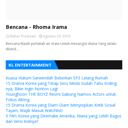
Bencana - Rhoma Irama
Mahar Prastowo
Agustus 29, 2018
Bencana Masih perlukah air mata Untuk menangisi dunia Yang selalu
diland…
KL ENTERTAINMENT
Kuasa Hukum Sarwendah Beberkan SP3 Lelang Rumah
15 Drama Korea yang Tetap Seru Meski Sudah Tahu Ending-
nya, Bikin Ingin Nonton Lagi
Younghoon THE BOYZ Resmi Gabung Namoo Actors untuk
Fokus Akting
15 Drama Korea yang Diam-Diam Menyisipkan Kritik Sosial
Tajam, Wajib Masuk Watchlist!
5 Film Korea yang Diremake Amerika, Mana yang Lebih Bagus
dari Versi Aslinya?