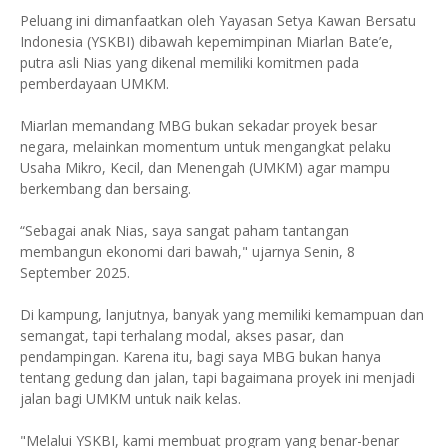
Peluang ini dimanfaatkan oleh Yayasan Setya Kawan Bersatu
Indonesia (YSKBI) dibawah kepemimpinan Miarlan Bate’e,
putra asli Nias yang dikenal memiliki komitmen pada
pemberdayaan UMKM.
Miarlan memandang MBG bukan sekadar proyek besar
negara, melainkan momentum untuk mengangkat pelaku
Usaha Mikro, Kecil, dan Menengah (UMKM) agar mampu
berkembang dan bersaing.
“Sebagai anak Nias, saya sangat paham tantangan
membangun ekonomi dari bawah," ujarnya Senin, 8
September 2025.
Di kampung, lanjutnya, banyak yang memiliki kemampuan dan
semangat, tapi terhalang modal, akses pasar, dan
pendampingan. Karena itu, bagi saya MBG bukan hanya
tentang gedung dan jalan, tapi bagaimana proyek ini menjadi
jalan bagi UMKM untuk naik kelas.
"Melalui YSKBI, kami membuat program yang benar-benar