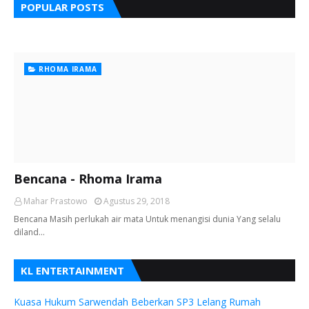
POPULAR POSTS
RHOMA IRAMA
Bencana - Rhoma Irama
Mahar Prastowo
Agustus 29, 2018
Bencana Masih perlukah air mata Untuk menangisi dunia Yang selalu
diland…
KL ENTERTAINMENT
Kuasa Hukum Sarwendah Beberkan SP3 Lelang Rumah