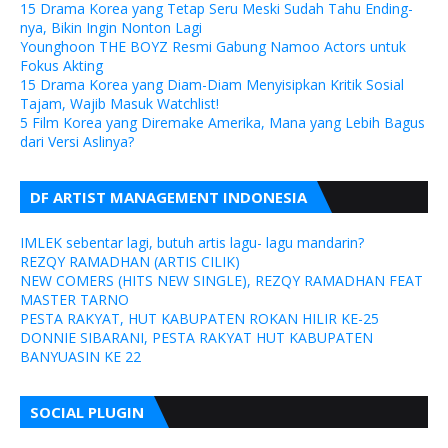
15 Drama Korea yang Tetap Seru Meski Sudah Tahu Ending-
nya, Bikin Ingin Nonton Lagi
Younghoon THE BOYZ Resmi Gabung Namoo Actors untuk
Fokus Akting
15 Drama Korea yang Diam-Diam Menyisipkan Kritik Sosial
Tajam, Wajib Masuk Watchlist!
5 Film Korea yang Diremake Amerika, Mana yang Lebih Bagus
dari Versi Aslinya?
DF ARTIST MANAGEMENT INDONESIA
IMLEK sebentar lagi, butuh artis lagu- lagu mandarin?
REZQY RAMADHAN (ARTIS CILIK)
NEW COMERS (HITS NEW SINGLE), REZQY RAMADHAN FEAT
MASTER TARNO
PESTA RAKYAT, HUT KABUPATEN ROKAN HILIR KE-25
DONNIE SIBARANI, PESTA RAKYAT HUT KABUPATEN
BANYUASIN KE 22
SOCIAL PLUGIN