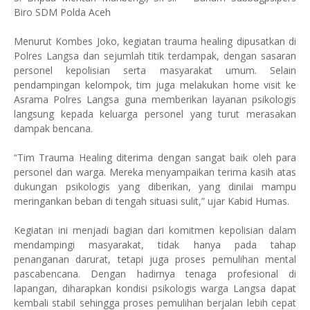
Biro SDM Polda Aceh
Menurut Kombes Joko, kegiatan trauma healing dipusatkan di
Polres Langsa dan sejumlah titik terdampak, dengan sasaran
personel kepolisian serta masyarakat umum. Selain
pendampingan kelompok, tim juga melakukan home visit ke
Asrama Polres Langsa guna memberikan layanan psikologis
langsung kepada keluarga personel yang turut merasakan
dampak bencana.
“Tim Trauma Healing diterima dengan sangat baik oleh para
personel dan warga. Mereka menyampaikan terima kasih atas
dukungan psikologis yang diberikan, yang dinilai mampu
meringankan beban di tengah situasi sulit,” ujar Kabid Humas.
Kegiatan ini menjadi bagian dari komitmen kepolisian dalam
mendampingi masyarakat, tidak hanya pada tahap
penanganan darurat, tetapi juga proses pemulihan mental
pascabencana. Dengan hadirnya tenaga profesional di
lapangan, diharapkan kondisi psikologis warga Langsa dapat
kembali stabil sehingga proses pemulihan berjalan lebih cepat