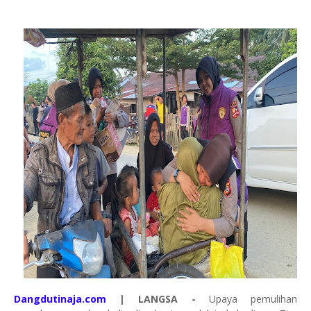
Dangdutinaja.com
| LANGSA -
Upaya pemulihan