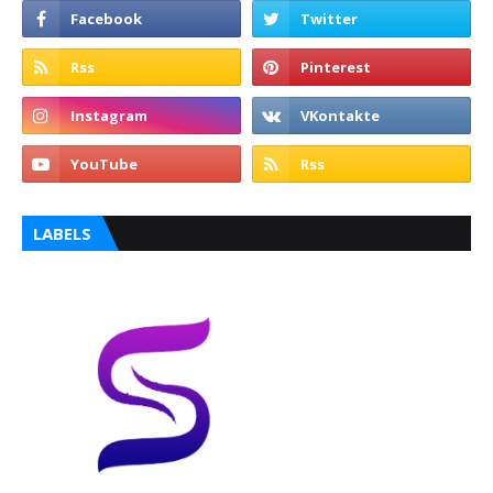
LABELS