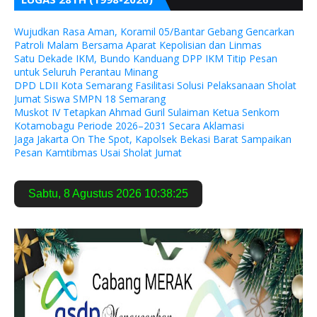
Wujudkan Rasa Aman, Koramil 05/Bantar Gebang Gencarkan
Patroli Malam Bersama Aparat Kepolisian dan Linmas
Satu Dekade IKM, Bundo Kanduang DPP IKM Titip Pesan
untuk Seluruh Perantau Minang
DPD LDII Kota Semarang Fasilitasi Solusi Pelaksanaan Sholat
Jumat Siswa SMPN 18 Semarang
Muskot IV Tetapkan Ahmad Guril Sulaiman Ketua Senkom
Kotamobagu Periode 2026–2031 Secara Aklamasi
Jaga Jakarta On The Spot, Kapolsek Bekasi Barat Sampaikan
Pesan Kamtibmas Usai Sholat Jumat
Sabtu
,
8 Agustus 2026
10:38:26