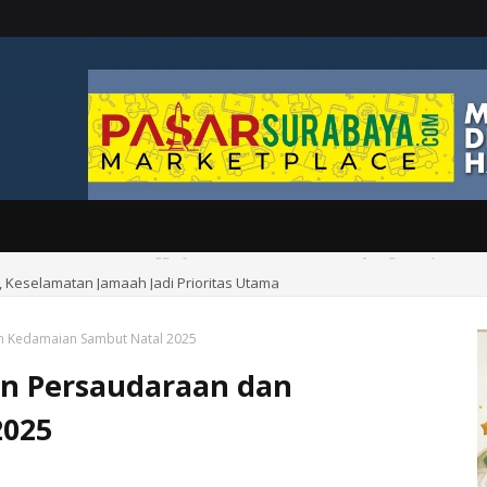
s, Keselamatan Jamaah Jadi Prioritas Utama
an Kedamaian Sambut Natal 2025
an Persaudaraan dan
2025