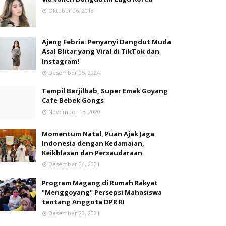
Oktober 06, 2018
Ajeng Febria: Penyanyi Dangdut Muda
Asal Blitar yang Viral di TikTok dan
Instagram!
Desember 05, 2024
Tampil Berjilbab, Super Emak Goyang
Cafe Bebek Gongs
November 15, 2020
Momentum Natal, Puan Ajak Jaga
Indonesia dengan Kedamaian,
Keikhlasan dan Persaudaraan
Desember 24, 2021
Program Magang di Rumah Rakyat
"Menggoyang" Persepsi Mahasiswa
tentang Anggota DPR RI
Desember 23, 2021