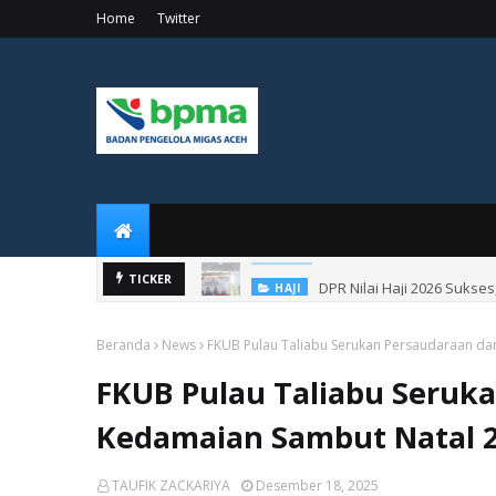
Home
Twitter
DPR Nilai Haji 2026 Sukse
TICKER
HAJI
Beranda
News
FKUB Pulau Taliabu Serukan Persaudaraan d
FKUB Pulau Taliabu Seruk
Kedamaian Sambut Natal 
TAUFIK ZACKARIYA
Desember 18, 2025