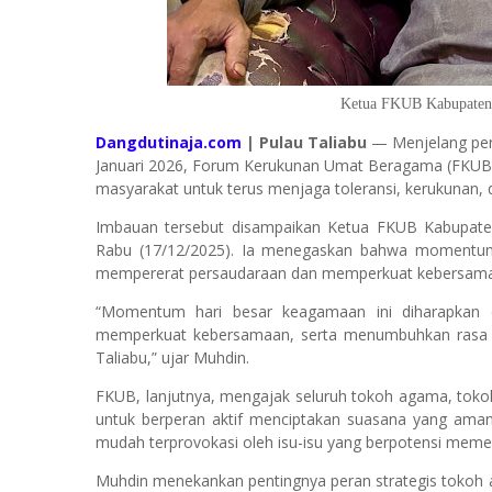
Ketua FKUB Kabupaten 
Dangdutinaja.com
| Pulau Taliabu
— Menjelang per
Januari 2026, Forum Kerukunan Umat Beragama (FKUB
masyarakat untuk terus menjaga toleransi, kerukunan,
Imbauan tersebut disampaikan Ketua FKUB Kabupate
Rabu (17/12/2025). Ia menegaskan bahwa momentum
mempererat persaudaraan dan memperkuat kebersama
“Momentum hari besar keagamaan ini diharapkan 
memperkuat kebersamaan, serta menumbuhkan rasa s
Taliabu,” ujar Muhdin.
FKUB, lanjutnya, mengajak seluruh tokoh agama, toko
untuk berperan aktif menciptakan suasana yang aman,
mudah terprovokasi oleh isu-isu yang berpotensi meme
Muhdin menekankan pentingnya peran strategis toko