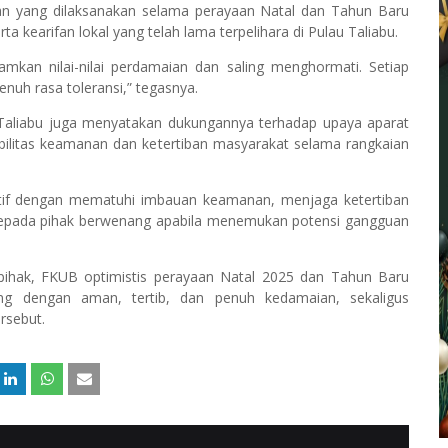
an yang dilaksanakan selama perayaan Natal dan Tahun Baru
ta kearifan lokal yang telah lama terpelihara di Pulau Taliabu.
kan nilai-nilai perdamaian dan saling menghormati. Setiap
uh rasa toleransi,” tegasnya.
aliabu juga menyatakan dukungannya terhadap upaya aparat
litas keamanan dan ketertiban masyarakat selama rangkaian
 aktif dengan mematuhi imbauan keamanan, menjaga ketertiban
kepada pihak berwenang apabila menemukan potensi gangguan
 pihak, FKUB optimistis perayaan Natal 2025 dan Tahun Baru
ng dengan aman, tertib, dan penuh kedamaian, sekaligus
rsebut.