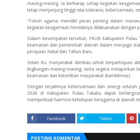
masing-masing. Ia berharap setiap kegiatan keagama
tetap menjunjung tinggi nilai toleransi, kebersamaan, ser
“Tokoh agama memiliki peran penting dalam menanam
kegiatan keagamaan hendaknya dilaksanakan dengan pen
Dalam kesempatan tersebut, FKUB Kabupaten Pulau T
keamanan dan pemerintah daerah dalam menjaga stabi
perayaan Natal dan Tahun Baru.
Selain itu, masyarakat diimbau untuk berpartisipasi
lingkungan masing-masing, serta segera melaporkan 
keamanan dan ketertiban masyarakat (kamtibmas).
Dengan terjalinnya kebersamaan dan sinergi seluruh
2026 di Kabupaten Pulau Taliabu dapat berlangsu
memperkuat harmoni kehidupan beragama di daerah te
Facebook
Twitter
POSTING KOMENTAR